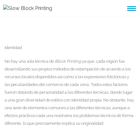
Skip
to
content
Identidad
No hay una sola técnica de
Block Printing
ya que, cada región fue
desarrollando sus propios métodos de estampación de acuerdo a los
recursos locales disponibles así como a las expresiones folclóricas y
las peculiaridades del comercio de cada zona. Todos estos factores
fueron dotando de personalidad a las diferentes técnicas, dando lugar
a una gran diversidad de estilos con identidad propia. No obstante, hay
una serie de elementos comunes a las diferentes técnicas, aunque a
efectos prácticos cada una resolviera los problemas técnicos de forma
diferente, lo que precisamente explica su originalidad.