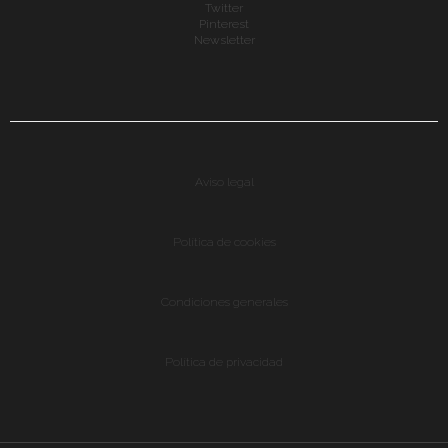
Twitter
Pinterest
Newsletter
Aviso legal
Política de cookies
Condiciones generales
Política de privacidad