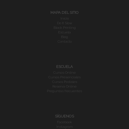
MAPA DEL SITIO
Inicio
Do It Slow
Block Printing
Escuela
Blog
Contacto
ESCUELA
Cursos Online
Cursos Presenciales
Cursos Postales
Reserva Online
Preguntas frecuentes
SÍGUENOS
Facebook
Instagram